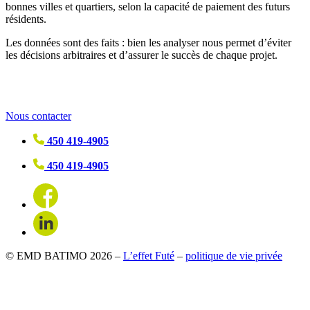
bonnes villes et quartiers, selon la capacité de paiement des futurs
résidents.
Les données sont des faits : bien les analyser nous permet d’éviter
les décisions arbitraires et d’assurer le succès de chaque projet.
Nous contacter
450 419-4905
450 419-4905
© EMD BATIMO 2026 –
L’effet Futé
–
politique de vie privée