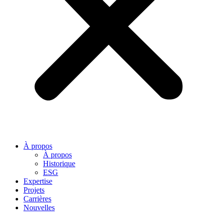
À propos
À propos
Historique
ESG
Expertise
Projets
Carrières
Nouvelles