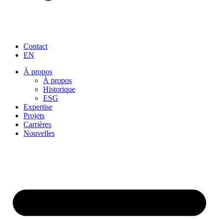
Contact
EN
À propos
À propos
Historique
ESG
Expertise
Projets
Carrières
Nouvelles