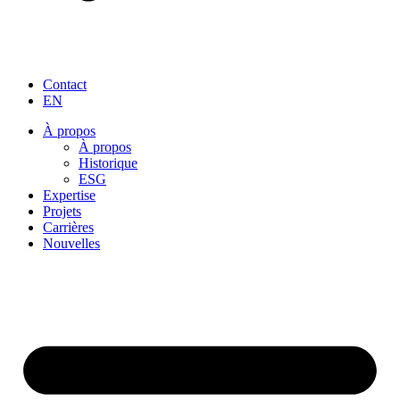
Contact
EN
À propos
À propos
Historique
ESG
Expertise
Projets
Carrières
Nouvelles