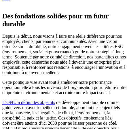
Des fondations solides pour un futur
durable
Depuis le début, nous visons à faire une réelle différence pour nos
employés, clients, partenaires et communautés. Avec une vision
orientée sur la durabilité, notre engagement envers les critères ESG
(environnement, social et gouvernance) guide notre stratégie à long
terme. Soutenue par notre comité de direction, nos partenaires et nos
employés, cette démarche nous aide à devenir une entreprise plus
responsable, à renforcer nos relations, à encourager l’innovation et à
contribuer à un avenir meilleur.
Cette politique vise avant tout à améliorer notre performance
opérationnelle à tous les niveaux de l’organisation pour réduire notre
empreinte environnementale et accroître notre impact social.
L’ONU a défini des objectifs
de développement durable comme
guide vers un avenir meilleur et durable, abordant des enjeux tels
que la pauvreté, les inégalités, le climat, l’environnement, la
prospérité, la paix et la justice. Ces objectifs, étroitement liés,
doivent être atteints d’ici 2030 pour ne laisser personne de côté.
EMD-Batimo s’inspire principalement de 8 de ces objectifs pour