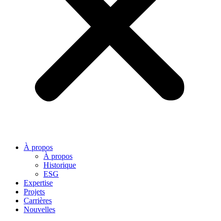
À propos
À propos
Historique
ESG
Expertise
Projets
Carrières
Nouvelles