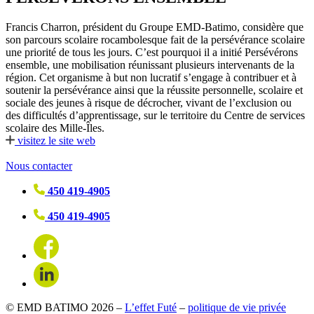
Francis Charron, président du Groupe EMD-Batimo, considère que
son parcours scolaire rocambolesque fait de la persévérance scolaire
une priorité de tous les jours. C’est pourquoi il a initié Persévérons
ensemble, une mobilisation réunissant plusieurs intervenants de la
région. Cet organisme à but non lucratif s’engage à contribuer et à
soutenir la persévérance ainsi que la réussite personnelle, scolaire et
sociale des jeunes à risque de décrocher, vivant de l’exclusion ou
des difficultés d’apprentissage, sur le territoire du Centre de services
scolaire des Mille-Îles.
visitez le site web
Nous contacter
450 419-4905
450 419-4905
© EMD BATIMO 2026 –
L’effet Futé
–
politique de vie privée