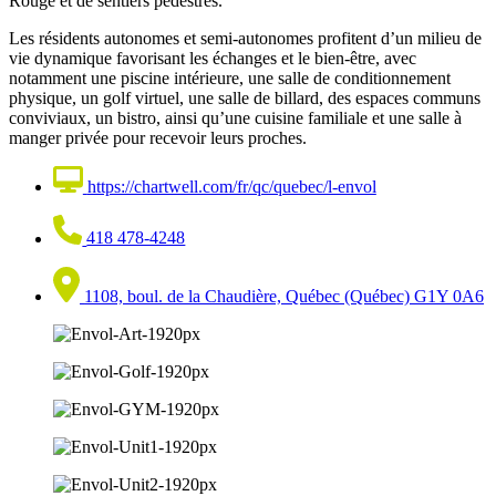
Rouge et de sentiers pédestres.
Les résidents autonomes et semi-autonomes profitent d’un milieu de
vie dynamique favorisant les échanges et le bien-être, avec
notamment une piscine intérieure, une salle de conditionnement
physique, un golf virtuel, une salle de billard, des espaces communs
conviviaux, un bistro, ainsi qu’une cuisine familiale et une salle à
manger privée pour recevoir leurs proches.
https://chartwell.com/fr/qc/quebec/l-envol
418 478-4248
1108, boul. de la Chaudière, Québec (Québec) G1Y 0A6