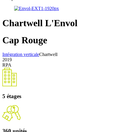
Chartwell L'Envol
Cap Rouge
Intégration verticale
Chartwell
2019
RPA
5 étages
360 unités