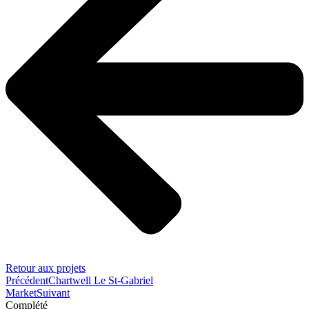
Retour aux projets
Précédent
Chartwell Le St-Gabriel
Market
Suivant
Complété