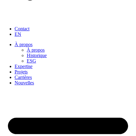
Contact
EN
À propos
À propos
Historique
ESG
Expertise
Projets
Carrières
Nouvelles