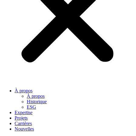
À propos
À propos
Historique
ESG
Expertise
Projets
Carrières
Nouvelles